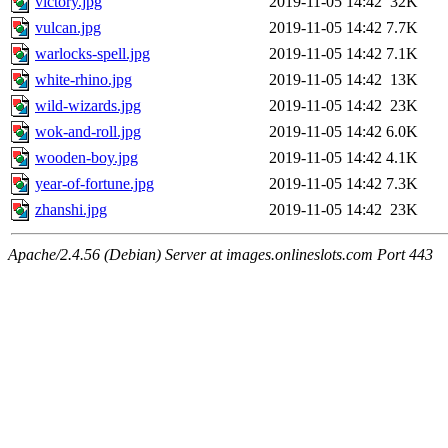
victory.jpg
2019-11-05 14:42
32K
vulcan.jpg
2019-11-05 14:42
7.7K
warlocks-spell.jpg
2019-11-05 14:42
7.1K
white-rhino.jpg
2019-11-05 14:42
13K
wild-wizards.jpg
2019-11-05 14:42
23K
wok-and-roll.jpg
2019-11-05 14:42
6.0K
wooden-boy.jpg
2019-11-05 14:42
4.1K
year-of-fortune.jpg
2019-11-05 14:42
7.3K
zhanshi.jpg
2019-11-05 14:42
23K
Apache/2.4.56 (Debian) Server at images.onlineslots.com Port 443