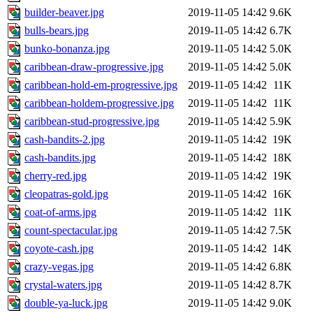
builder-beaver.jpg
2019-11-05 14:42
9.6K
bulls-bears.jpg
2019-11-05 14:42
6.7K
bunko-bonanza.jpg
2019-11-05 14:42
5.0K
caribbean-draw-progressive.jpg
2019-11-05 14:42
5.0K
caribbean-hold-em-progressive.jpg
2019-11-05 14:42
11K
caribbean-holdem-progressive.jpg
2019-11-05 14:42
11K
caribbean-stud-progressive.jpg
2019-11-05 14:42
5.9K
cash-bandits-2.jpg
2019-11-05 14:42
19K
cash-bandits.jpg
2019-11-05 14:42
18K
cherry-red.jpg
2019-11-05 14:42
19K
cleopatras-gold.jpg
2019-11-05 14:42
16K
coat-of-arms.jpg
2019-11-05 14:42
11K
count-spectacular.jpg
2019-11-05 14:42
7.5K
coyote-cash.jpg
2019-11-05 14:42
14K
crazy-vegas.jpg
2019-11-05 14:42
6.8K
crystal-waters.jpg
2019-11-05 14:42
8.7K
double-ya-luck.jpg
2019-11-05 14:42
9.0K