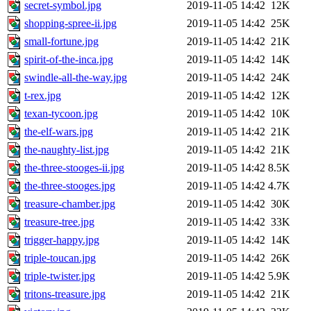
secret-symbol.jpg
2019-11-05 14:42
12K
shopping-spree-ii.jpg
2019-11-05 14:42
25K
small-fortune.jpg
2019-11-05 14:42
21K
spirit-of-the-inca.jpg
2019-11-05 14:42
14K
swindle-all-the-way.jpg
2019-11-05 14:42
24K
t-rex.jpg
2019-11-05 14:42
12K
texan-tycoon.jpg
2019-11-05 14:42
10K
the-elf-wars.jpg
2019-11-05 14:42
21K
the-naughty-list.jpg
2019-11-05 14:42
21K
the-three-stooges-ii.jpg
2019-11-05 14:42
8.5K
the-three-stooges.jpg
2019-11-05 14:42
4.7K
treasure-chamber.jpg
2019-11-05 14:42
30K
treasure-tree.jpg
2019-11-05 14:42
33K
trigger-happy.jpg
2019-11-05 14:42
14K
triple-toucan.jpg
2019-11-05 14:42
26K
triple-twister.jpg
2019-11-05 14:42
5.9K
tritons-treasure.jpg
2019-11-05 14:42
21K