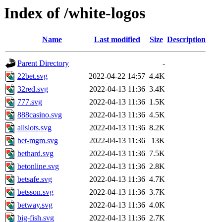
Index of /white-logos
Name
Last modified
Size
Description
Parent Directory
-
22bet.svg
2022-04-22 14:57
4.4K
32red.svg
2022-04-13 11:36
3.4K
777.svg
2022-04-13 11:36
1.5K
888casino.svg
2022-04-13 11:36
4.5K
allslots.svg
2022-04-13 11:36
8.2K
bet-mgm.svg
2022-04-13 11:36
13K
bethard.svg
2022-04-13 11:36
7.5K
betonline.svg
2022-04-13 11:36
2.8K
betsafe.svg
2022-04-13 11:36
4.7K
betsson.svg
2022-04-13 11:36
3.7K
betway.svg
2022-04-13 11:36
4.0K
big-fish.svg
2022-04-13 11:36
2.7K