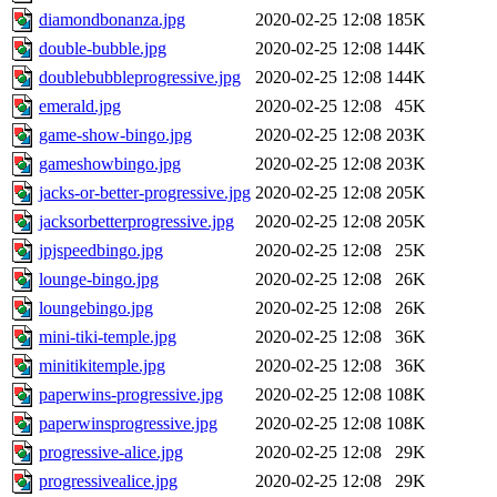
diamondbonanza.jpg
2020-02-25 12:08
185K
double-bubble.jpg
2020-02-25 12:08
144K
doublebubbleprogressive.jpg
2020-02-25 12:08
144K
emerald.jpg
2020-02-25 12:08
45K
game-show-bingo.jpg
2020-02-25 12:08
203K
gameshowbingo.jpg
2020-02-25 12:08
203K
jacks-or-better-progressive.jpg
2020-02-25 12:08
205K
jacksorbetterprogressive.jpg
2020-02-25 12:08
205K
jpjspeedbingo.jpg
2020-02-25 12:08
25K
lounge-bingo.jpg
2020-02-25 12:08
26K
loungebingo.jpg
2020-02-25 12:08
26K
mini-tiki-temple.jpg
2020-02-25 12:08
36K
minitikitemple.jpg
2020-02-25 12:08
36K
paperwins-progressive.jpg
2020-02-25 12:08
108K
paperwinsprogressive.jpg
2020-02-25 12:08
108K
progressive-alice.jpg
2020-02-25 12:08
29K
progressivealice.jpg
2020-02-25 12:08
29K