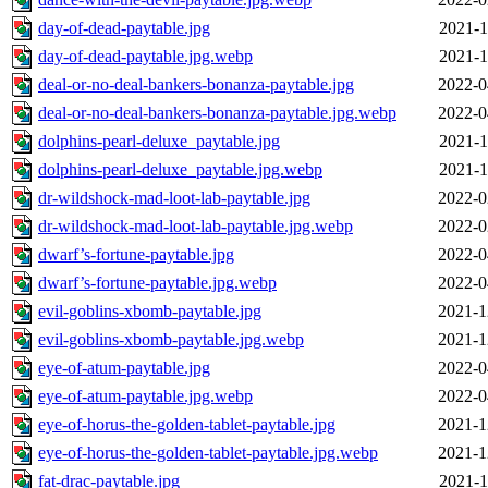
day-of-dead-paytable.jpg
2021-1
day-of-dead-paytable.jpg.webp
2021-1
deal-or-no-deal-bankers-bonanza-paytable.jpg
2022-0
deal-or-no-deal-bankers-bonanza-paytable.jpg.webp
2022-0
dolphins-pearl-deluxe_paytable.jpg
2021-1
dolphins-pearl-deluxe_paytable.jpg.webp
2021-1
dr-wildshock-mad-loot-lab-paytable.jpg
2022-0
dr-wildshock-mad-loot-lab-paytable.jpg.webp
2022-0
dwarf’s-fortune-paytable.jpg
2022-0
dwarf’s-fortune-paytable.jpg.webp
2022-0
evil-goblins-xbomb-paytable.jpg
2021-1
evil-goblins-xbomb-paytable.jpg.webp
2021-1
eye-of-atum-paytable.jpg
2022-0
eye-of-atum-paytable.jpg.webp
2022-0
eye-of-horus-the-golden-tablet-paytable.jpg
2021-1
eye-of-horus-the-golden-tablet-paytable.jpg.webp
2021-1
fat-drac-paytable.jpg
2021-1