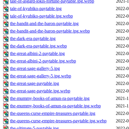
tale-of-asgard-lokis-fortune-paytable.jpg.webp
2021-1
tale-of-kyubiko-paytable.jpg
2022-0
tale-of-kyubiko-paytable.jpg.webp
2022-0
the-bandit-and-the-baron-paytable.jpg
2022-0
the-bandit-and-the-baron-paytable.jpg.webp
2022-0
the-dark-era-paytable.jpg
2022-0
the-dark-era-paytable.jpg.webp
2022-0
the-great-albini-2-paytable.jpg
2022-0
the-great-albini-2-paytable.jpg.webp
2022-0
the-great-sage-gallery-5.jpg
2022-0
the-great-sage-gallery-5.jpg.webp
2022-0
the-great-sage-paytable.jpg
2022-0
the-great-sage-paytable.jpg.webp
2022-0
the-mummy-books-of-amun-ra-paytable.jpg
2021-1
the-mummy-books-of-amun-ra-paytable.jpg.webp
2021-1
the-queens-curse-empire-treasures-paytable.jpg
2022-0
the-queens-curse-empire-treasures-paytable.jpg.webp
2022-0
the-ultimate-5-paytable.jpg
2022-0