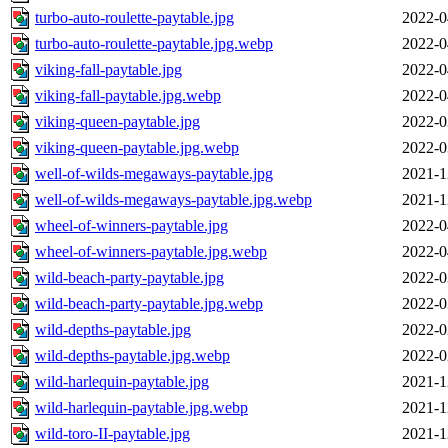
turbo-auto-roulette-paytable.jpg
2022-0
turbo-auto-roulette-paytable.jpg.webp
2022-0
viking-fall-paytable.jpg
2022-0
viking-fall-paytable.jpg.webp
2022-0
viking-queen-paytable.jpg
2022-0
viking-queen-paytable.jpg.webp
2022-0
well-of-wilds-megaways-paytable.jpg
2021-1
well-of-wilds-megaways-paytable.jpg.webp
2021-1
wheel-of-winners-paytable.jpg
2022-0
wheel-of-winners-paytable.jpg.webp
2022-0
wild-beach-party-paytable.jpg
2022-0
wild-beach-party-paytable.jpg.webp
2022-0
wild-depths-paytable.jpg
2022-0
wild-depths-paytable.jpg.webp
2022-0
wild-harlequin-paytable.jpg
2021-1
wild-harlequin-paytable.jpg.webp
2021-1
wild-toro-II-paytable.jpg
2021-1