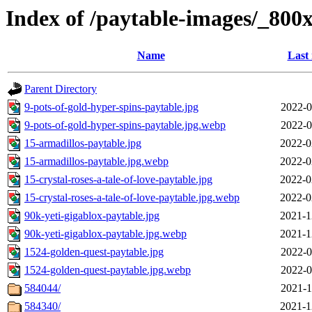
Index of /paytable-images/_800
Name
Last
Parent Directory
9-pots-of-gold-hyper-spins-paytable.jpg
2022-0
9-pots-of-gold-hyper-spins-paytable.jpg.webp
2022-0
15-armadillos-paytable.jpg
2022-0
15-armadillos-paytable.jpg.webp
2022-0
15-crystal-roses-a-tale-of-love-paytable.jpg
2022-0
15-crystal-roses-a-tale-of-love-paytable.jpg.webp
2022-0
90k-yeti-gigablox-paytable.jpg
2021-1
90k-yeti-gigablox-paytable.jpg.webp
2021-1
1524-golden-quest-paytable.jpg
2022-0
1524-golden-quest-paytable.jpg.webp
2022-0
584044/
2021-1
584340/
2021-1