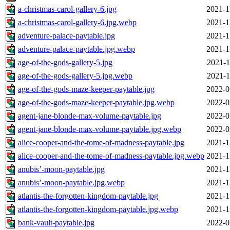
a-christmas-carol-gallery-6.jpg
2021-1
a-christmas-carol-gallery-6.jpg.webp
2021-1
adventure-palace-paytable.jpg
2021-1
adventure-palace-paytable.jpg.webp
2021-1
age-of-the-gods-gallery-5.jpg
2021-1
age-of-the-gods-gallery-5.jpg.webp
2021-1
age-of-the-gods-maze-keeper-paytable.jpg
2022-0
age-of-the-gods-maze-keeper-paytable.jpg.webp
2022-0
agent-jane-blonde-max-volume-paytable.jpg
2022-0
agent-jane-blonde-max-volume-paytable.jpg.webp
2022-0
alice-cooper-and-the-tome-of-madness-paytable.jpg
2021-1
alice-cooper-and-the-tome-of-madness-paytable.jpg.webp
2021-1
anubis’-moon-paytable.jpg
2021-1
anubis’-moon-paytable.jpg.webp
2021-1
atlantis-the-forgotten-kingdom-paytable.jpg
2021-1
atlantis-the-forgotten-kingdom-paytable.jpg.webp
2021-1
bank-vault-paytable.jpg
2022-0