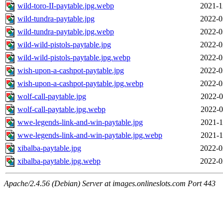
wild-toro-II-paytable.jpg.webp
2021-1
wild-tundra-paytable.jpg
2022-0
wild-tundra-paytable.jpg.webp
2022-0
wild-wild-pistols-paytable.jpg
2022-0
wild-wild-pistols-paytable.jpg.webp
2022-0
wish-upon-a-сashpot-paytable.jpg
2022-0
wish-upon-a-сashpot-paytable.jpg.webp
2022-0
wolf-call-paytable.jpg
2022-0
wolf-call-paytable.jpg.webp
2022-0
wwe-legends-link-and-win-paytable.jpg
2021-1
wwe-legends-link-and-win-paytable.jpg.webp
2021-1
xibalba-paytable.jpg
2022-0
xibalba-paytable.jpg.webp
2022-0
Apache/2.4.56 (Debian) Server at images.onlineslots.com Port 443