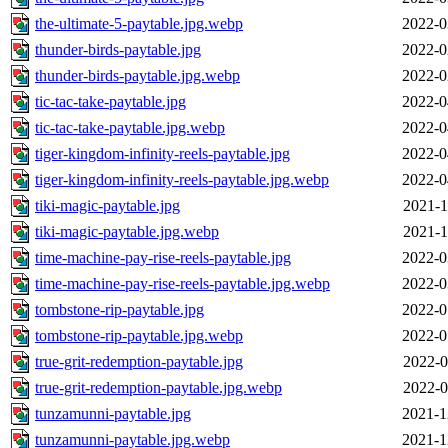
the-ultimate-5-paytable.jpg.webp
2022-0
thunder-birds-paytable.jpg
2022-0
thunder-birds-paytable.jpg.webp
2022-0
tic-tac-take-paytable.jpg
2022-0
tic-tac-take-paytable.jpg.webp
2022-0
tiger-kingdom-infinity-reels-paytable.jpg
2022-0
tiger-kingdom-infinity-reels-paytable.jpg.webp
2022-0
tiki-magic-paytable.jpg
2021-1
tiki-magic-paytable.jpg.webp
2021-1
time-machine-pay-rise-reels-paytable.jpg
2022-0
time-machine-pay-rise-reels-paytable.jpg.webp
2022-0
tombstone-rip-paytable.jpg
2022-0
tombstone-rip-paytable.jpg.webp
2022-0
true-grit-redemption-paytable.jpg
2022-0
true-grit-redemption-paytable.jpg.webp
2022-0
tunzamunni-paytable.jpg
2021-1
tunzamunni-paytable.jpg.webp
2021-1