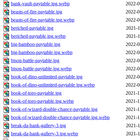
bank-vault-paytable.jpg.webp
2022-0
beasts-of-fire-paytable.jpg
2022-0
beasts-of-fire-paytable.jpg.webp
2022-0
beriched-paytable.jpg
2021-1
beriched-paytable.jpg.webp
2021-1
big-bamboo-paytable.jpg
2022-0
big-bamboo-paytable.jpg.webp
2022-0
bison-battle-paytable.jpg
2022-0
bison-battle-paytable.jpg.webp
2022-0
book-of-dino-unlimited-paytable.jpg
2022-0
book-of-dino-unlimited-paytable.jpg.webp
2022-0
book-of-toro-paytable.jpg
2021-1
book-of-toro-paytable.jpg.webp
2021-1
book-of-wizard-double-chance-paytable.jpg
2021-1
book-of-wizard-double-chance-paytable.jpg.webp
2021-1
break-da-bank-gallery-3.jpg
2021-1
break-da-bank-gallery-3.jpg.webp
2021-1