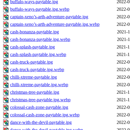
buffalo-ways-paytable.jpg
2022-0
buffalo-ways-paytable.jpg.webp
2022-0
captain-xeno’s-arth-adventure-paytable.jpg
2022-0
captain-xeno’s-arth-adventure-paytable.jpg.webp
2022-0
cash-bonanza-paytable.jpg
2021-1
cash-bonanza-paytable.jpg.webp
2021-1
cash-splash-paytable.jpg
2021-1
cash-splash-paytable.jpg.webp
2021-1
cash-truck-paytable.jpg
2022-0
cash-truck-paytable.jpg.webp
2022-0
chilli-xtreme-paytable.jpg
2022-0
chilli-xtreme-paytable.jpg.webp
2022-0
christmas-tree-paytable.jpg
2021-1
christmas-tree-paytable.jpg.webp
2021-1
colossal-cash-zone-paytable.jpg
2022-0
colossal-cash-zone-paytable.jpg.webp
2022-0
dance-with-the-devil-paytable.jpg
2022-0
dance-with-the-devil-paytable.jpg.webp
2022-0