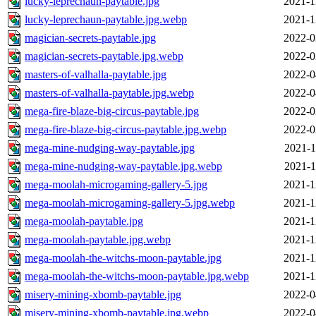
lucky-leprechaun-paytable.jpg
2021-1
lucky-leprechaun-paytable.jpg.webp
2021-1
magician-secrets-paytable.jpg
2022-0
magician-secrets-paytable.jpg.webp
2022-0
masters-of-valhalla-paytable.jpg
2022-0
masters-of-valhalla-paytable.jpg.webp
2022-0
mega-fire-blaze-big-circus-paytable.jpg
2022-0
mega-fire-blaze-big-circus-paytable.jpg.webp
2022-0
mega-mine-nudging-way-paytable.jpg
2021-1
mega-mine-nudging-way-paytable.jpg.webp
2021-1
mega-moolah-microgaming-gallery-5.jpg
2021-1
mega-moolah-microgaming-gallery-5.jpg.webp
2021-1
mega-moolah-paytable.jpg
2021-1
mega-moolah-paytable.jpg.webp
2021-1
mega-moolah-the-witchs-moon-paytable.jpg
2021-1
mega-moolah-the-witchs-moon-paytable.jpg.webp
2021-1
misery-mining-xbomb-paytable.jpg
2022-0
misery-mining-xbomb-paytable.jpg.webp
2022-0