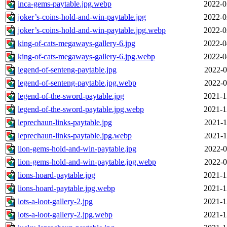
inca-gems-paytable.jpg.webp
2022-0
joker’s-coins-hold-and-win-paytable.jpg
2022-0
joker’s-coins-hold-and-win-paytable.jpg.webp
2022-0
king-of-cats-megaways-gallery-6.jpg
2022-0
king-of-cats-megaways-gallery-6.jpg.webp
2022-0
legend-of-senteng-paytable.jpg
2022-0
legend-of-senteng-paytable.jpg.webp
2022-0
legend-of-the-sword-paytable.jpg
2021-1
legend-of-the-sword-paytable.jpg.webp
2021-1
leprechaun-links-paytable.jpg
2021-1
leprechaun-links-paytable.jpg.webp
2021-1
lion-gems-hold-and-win-paytable.jpg
2022-0
lion-gems-hold-and-win-paytable.jpg.webp
2022-0
lions-hoard-paytable.jpg
2021-1
lions-hoard-paytable.jpg.webp
2021-1
lots-a-loot-gallery-2.jpg
2021-1
lots-a-loot-gallery-2.jpg.webp
2021-1