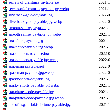
secrets-of-christmas-paytable.jpg
2021-1
secrets-of-christmas-paytable.jpg.webp
2021-1
silverback-gold-paytable.jpg
2022-0
silverback-gold-paytable.jpg.webp
2022-0
smooth-sailing-paytable.jpg
2021-1
smooth-sailing-paytable.jpg.webp
2021-1
snakebite-paytable.jpg
2021-1
snakebite-paytable.jpg.webp
2021-1
space-miners-paytable.jpg
2022-0
space-miners-paytable.jpg.webp
2022-0
spaceman-paytable.jpg
2022-0
spaceman-paytable.jpg.webp
2022-0
sparky-shortz-paytable.jpg
2021-1
sparky-shortz-paytable.jpg.webp
2021-1
star-pirates-сode-paytable.jpg
2021-1
star-pirates-сode-paytable.jpg.webp
2021-1
tale-of-asgard-lokis-fortune-paytable.jpg
2021-1