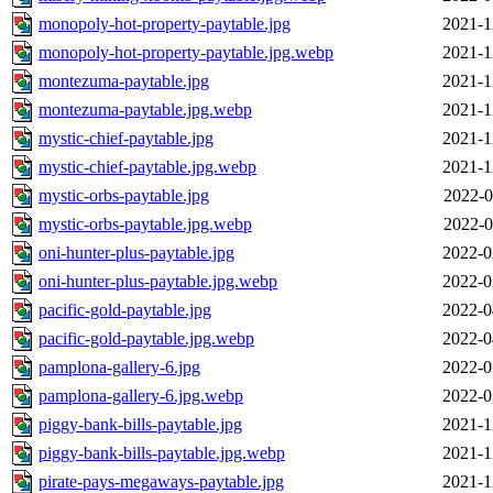
monopoly-hot-property-paytable.jpg
2021-1
monopoly-hot-property-paytable.jpg.webp
2021-1
montezuma-paytable.jpg
2021-1
montezuma-paytable.jpg.webp
2021-1
mystic-chief-paytable.jpg
2021-1
mystic-chief-paytable.jpg.webp
2021-1
mystic-orbs-paytable.jpg
2022-0
mystic-orbs-paytable.jpg.webp
2022-0
oni-hunter-plus-paytable.jpg
2022-0
oni-hunter-plus-paytable.jpg.webp
2022-0
pacific-gold-paytable.jpg
2022-0
pacific-gold-paytable.jpg.webp
2022-0
pamplona-gallery-6.jpg
2022-0
pamplona-gallery-6.jpg.webp
2022-0
piggy-bank-bills-paytable.jpg
2021-1
piggy-bank-bills-paytable.jpg.webp
2021-1
pirate-pays-megaways-paytable.jpg
2021-1