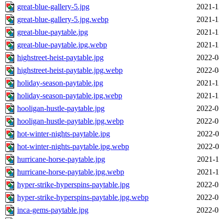
great-blue-gallery-5.jpg
2021-1
great-blue-gallery-5.jpg.webp
2021-1
great-blue-paytable.jpg
2021-1
great-blue-paytable.jpg.webp
2021-1
highstreet-heist-paytable.jpg
2022-0
highstreet-heist-paytable.jpg.webp
2022-0
holiday-season-paytable.jpg
2021-1
holiday-season-paytable.jpg.webp
2021-1
hooligan-hustle-paytable.jpg
2022-0
hooligan-hustle-paytable.jpg.webp
2022-0
hot-winter-nights-paytable.jpg
2022-0
hot-winter-nights-paytable.jpg.webp
2022-0
hurricane-horse-paytable.jpg
2021-1
hurricane-horse-paytable.jpg.webp
2021-1
hyper-strike-hyperspins-paytable.jpg
2022-0
hyper-strike-hyperspins-paytable.jpg.webp
2022-0
inca-gems-paytable.jpg
2022-0