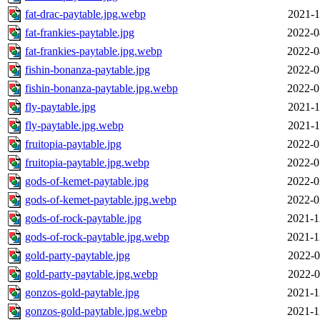
fat-drac-paytable.jpg.webp
2021-1
fat-frankies-paytable.jpg
2022-0
fat-frankies-paytable.jpg.webp
2022-0
fishin-bonanza-paytable.jpg
2022-0
fishin-bonanza-paytable.jpg.webp
2022-0
fly-paytable.jpg
2021-1
fly-paytable.jpg.webp
2021-1
fruitopia-paytable.jpg
2022-0
fruitopia-paytable.jpg.webp
2022-0
gods-of-kemet-paytable.jpg
2022-0
gods-of-kemet-paytable.jpg.webp
2022-0
gods-of-rock-paytable.jpg
2021-1
gods-of-rock-paytable.jpg.webp
2021-1
gold-party-paytable.jpg
2022-0
gold-party-paytable.jpg.webp
2022-0
gonzos-gold-paytable.jpg
2021-1
gonzos-gold-paytable.jpg.webp
2021-1