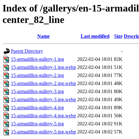
Index of /gallerys/en-15-armadi
center_82_line
Name
Last modified
Size
Descri
Parent Directory
-
15-armadillos-gallery-1.jpg
2022-02-04 18:01
82K
15-armadillos-gallery-1.jpg.webp
2022-02-04 18:01
51K
15-armadillos-gallery-2.jpg
2022-02-04 18:01
77K
15-armadillos-gallery-2.jpg.webp
2022-02-04 18:01
48K
15-armadillos-gallery-3.jpg
2022-02-04 18:01
80K
15-armadillos-gallery-3.jpg.webp
2022-02-04 18:01
49K
15-armadillos-gallery-4.jpg
2022-02-04 18:01
89K
15-armadillos-gallery-4.jpg.webp
2022-02-04 18:01
56K
15-armadillos-gallery-5.jpg
2022-02-04 18:02
91K
15-armadillos-gallery-5.jpg.webp
2022-02-04 18:02
57K