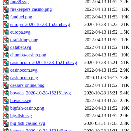
fun88.svg
2022-04-13 11:52
7.2K
firekeepers-casino.png
2022-04-13 11:53
12K
fanduel.png
2022-04-13 11:53
19K
europa_2020-10-28-152254.svg
2020-10-28 15:22
21K
europa.svg
2022-04-13 11:52
1.5K
draft-kings.png
2022-04-13 11:52
12K
dafabet.svg
2022-04-13 11:52
11K
chumba-casino.png
2022-04-13 11:52
10K
casinocom_2020-10-28-152153.svg
2020-10-28 15:21
51K
casinocom.svg
2022-04-13 11:52
2.9K
casinocom.png
2020-11-03 16:13
7.8K
caesars-online.png
2022-04-13 11:52
11K
bovada_2020-10-28-152151.svg
2020-10-28 15:21
9.4K
bovada.svg
2022-04-13 11:52
2.2K
bigfish-casino.png
2022-04-13 11:52
19K
big-fish.svg
2022-04-13 11:52
2.9K
big-fish-casino.svg
2020-03-31 17:33
2.8K
betway_2020-10-28-152149.svg
2020-10-28 15:21
13K