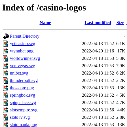
Index of /casino-logos
Name
Last modified
Size
Parent Directory
-
yeticasino.svg
2022-04-13 11:52
6.1K
wynnbet.png
2022-04-29 11:16
17K
worldwinner.svg
2022-04-13 11:53
5.3K
veravegas.svg
2022-04-13 11:53
7.9K
unibet.svg
2022-04-13 11:52
6.2K
thunderbolt.svg
2022-04-13 11:52
2.2K
the-score.png
2022-04-13 11:53
13K
springbok.svg
2022-04-13 11:52
4.5K
spinpalace.svg
2022-04-13 11:52
4.7K
slotsempire.svg
2022-04-13 11:56
44K
slots-lv.svg
2022-04-13 11:52
2.8K
slotomania.png
2022-04-13 11:53
13K