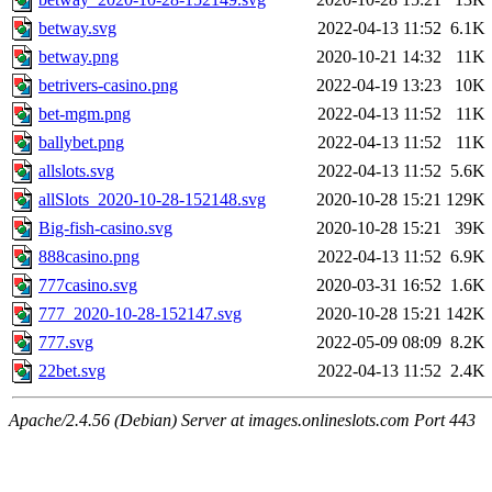
betway.svg
2022-04-13 11:52
6.1K
betway.png
2020-10-21 14:32
11K
betrivers-casino.png
2022-04-19 13:23
10K
bet-mgm.png
2022-04-13 11:52
11K
ballybet.png
2022-04-13 11:52
11K
allslots.svg
2022-04-13 11:52
5.6K
allSlots_2020-10-28-152148.svg
2020-10-28 15:21
129K
Big-fish-casino.svg
2020-10-28 15:21
39K
888casino.png
2022-04-13 11:52
6.9K
777casino.svg
2020-03-31 16:52
1.6K
777_2020-10-28-152147.svg
2020-10-28 15:21
142K
777.svg
2022-05-09 08:09
8.2K
22bet.svg
2022-04-13 11:52
2.4K
Apache/2.4.56 (Debian) Server at images.onlineslots.com Port 443